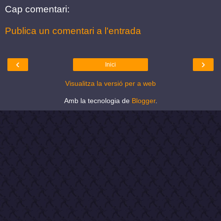
Cap comentari:
Publica un comentari a l'entrada
‹
›
Inici
Visualitza la versió per a web
Amb la tecnologia de
Blogger
.