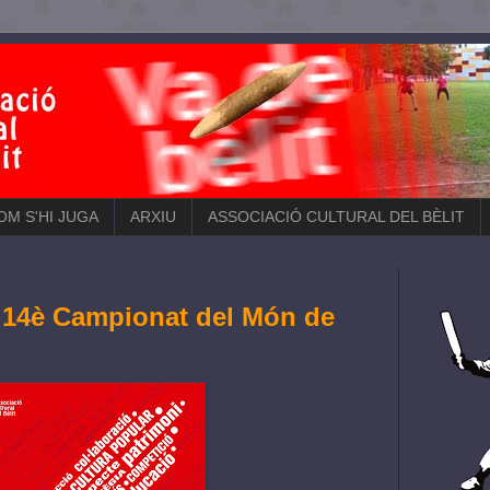
COM S'HI JUGA
ARXIU
ASSOCIACIÓ CULTURAL DEL BÈLIT
l 14è Campionat del Món de