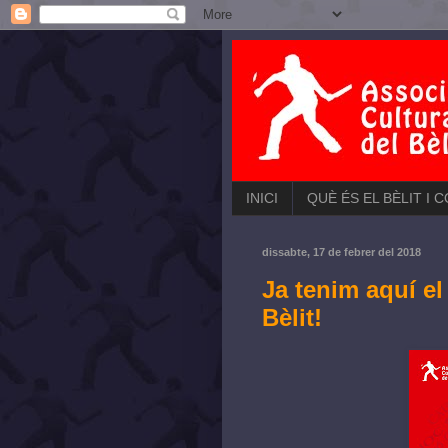
INICI
QUÈ ÉS EL BÈLIT I 
dissabte, 17 de febrer del 2018
Ja tenim aquí e
Bèlit!