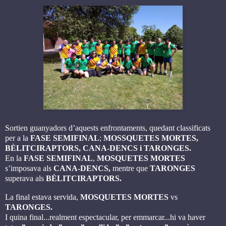
Sortien guanyadors d’aquests enfrontaments, quedant classificats
per a la
FASE SEMIFINAL
;
MOSSQUETES MORTES,
BÈLITCIRAPTORS, CANA-DENCS i TARONGES.
En la
FASE SEMIFINAL
,
MOSQUETES MORTES
s’imposava als
CANA-DENCS,
mentre que
TARONGES
superava als
BÈLITCIRAPTORS.
La final estava servida,
MOSQUETES MORTES
vs
TARONGES.
I quina final...realment espectacular, per emmarcar...hi va haver