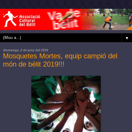
▼
diumenge, 2 de juny del 2019
Mosquetes Mortes, equip campió del
món de bèlit 2019!!!