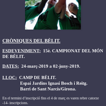
CRÒNIQUES DEL BÈLIT.
ESDEVENIMENT:
15è. CAMPIONAT DEL MÓN
DE BÈLIT.
DATES:
24-març-2019 a 02-juny-2019.
LLOC:
CAMP DE BÈLIT.
Espai Jardins Ignasi Bosch i Reitg.
Barri de Sant Narcís/Girona.
En el termini d’inscripció fins el 4 de març es varen rebre catorze
-14- inscripcions.