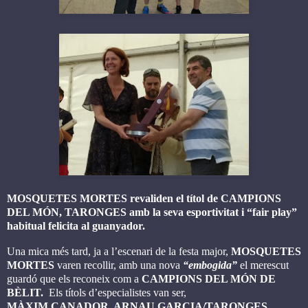
MOSQUETES MORTES revaliden el títol de CAMPIONS
DEL MÓN, TARONGES amb la seva esportivitat i “fair play”
habitual felicita al guanyador.
Una mica més tard, ja a l’escenari de la festa major,
MOSQUETES
MORTES
varen recollir, amb una nova
“embogida”
el merescut
guardó que els reconeix com a
CAMPIONS DEL MÓN DE
BÈLIT.
Els títols d’especialistes van ser,
MÀXIM CANADOR, ARNAU GARCIA/TARONGES.