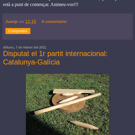
està a punt de començar. Animeu-vos!!!
Juanjo
en
12:15
4 comentaris:
Comparteix
dilluns, 7 de febrer del 2011
Disputat el 1r partit internacional:
Catalunya-Galícia