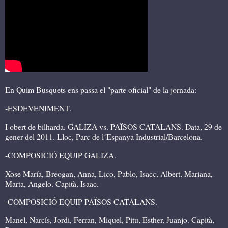
En Quim Busquets ens passa el "parte oficial" de la jornada:
-ESDEVENIMENT.
I obert de bilharda. GALIZA vs. PAÏSOS CATALANS. Data, 29 de
gener del 2011. Lloc, Parc de l´Espanya Industrial/Barcelona.
-COMPOSICIÓ EQUIP GALIZA.
Xose María, Breogan, Anna, Lico, Pablo, Isacc, Albert, Mariana,
Marta, Angelo. Capità, Isaac.
-COMPOSICIÓ EQUIP PAÏSOS CATALANS.
Manel, Narcís, Jordi, Ferran, Miquel, Pitu, Esther, Juanjo. Capità,