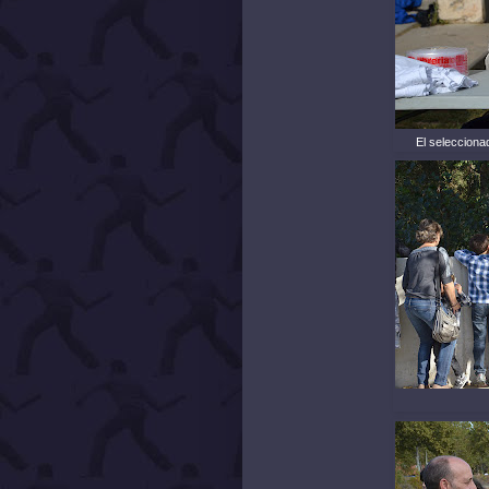
El seleccionad