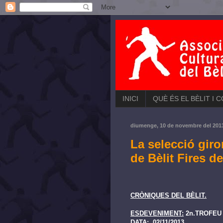
INICI
QUÈ ÉS EL BÈLIT I 
diumenge, 10 de novembre del 201
La selecció gir
de Bèlit Fires d
CRÒNIQUES DEL BÈLIT.
ESDEVENIMENT:
2n.TROFEU 
DATA:
02/11/2013.