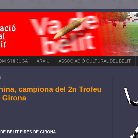
COM S'HI JUGA
ARXIU
ASSOCIACIÓ CULTURAL DEL BÈLIT
3
onina, campiona del 2n Trofeu
e Girona
DE BÈLIT FIRES DE GIRONA.