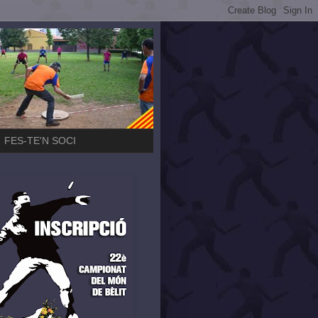
FES-TE'N SOCI