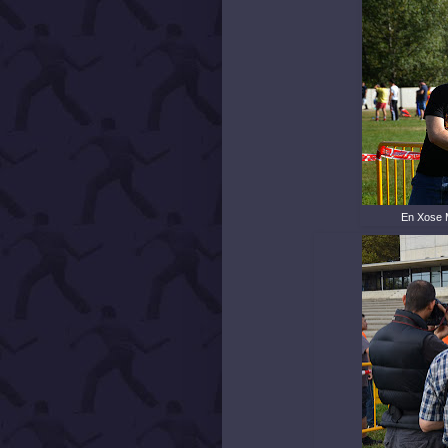
En Xose M