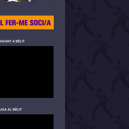
JUGANT A BÈLIT
UGA AL BÈLIT