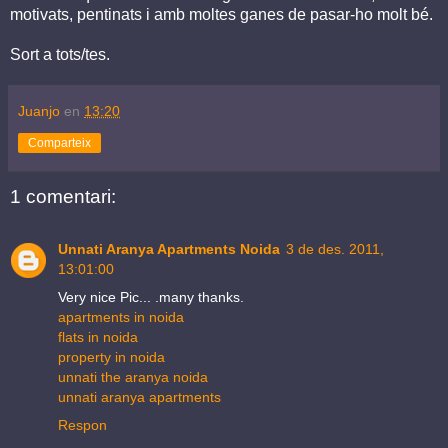
motivats, pentinats i amb moltes ganes de pasar-ho molt bé.
Sort a tots/tes.
Juanjo
en
13:20
Comparteix
1 comentari:
Unnati Aranya Apartments Noida
3 de des. 2011,
13:01:00
Very nice Pic... .many thanks.
apartments in noida
flats in noida
property in noida
unnati the aranya noida
unnati aranya apartments
Respon