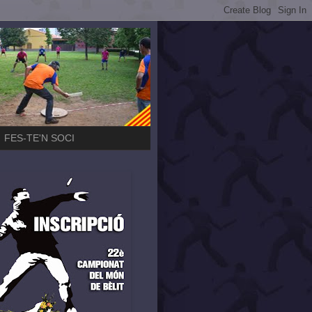
FES-TE'N SOCI