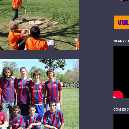
20 ANYS 
COM ES J