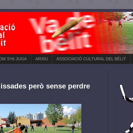
COM S'HI JUGA
ARXIU
ASSOCIACIÓ CULTURAL DEL BÈLIT
lissades però sense perdre