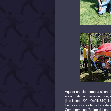
Aquest cap de setmana s'han disp
els actuals campions del món, e
(Les Nenes 200 - Obèlit 810). Ne
Un cas curiós és la victòria del
Comentem que l'àrbitre del parti