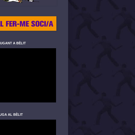
JUGANT A BÈLIT
UGA AL BÈLIT