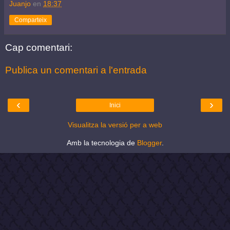
Juanjo
en
18:37
Comparteix
Cap comentari:
Publica un comentari a l'entrada
‹
›
Inici
Visualitza la versió per a web
Amb la tecnologia de
Blogger
.