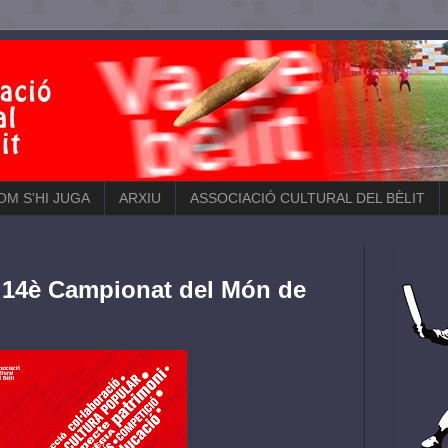
COM S'HI JUGA
ARXIU
ASSOCIACIÓ CULTURAL DEL BÈLIT
l 14è Campionat del Món de