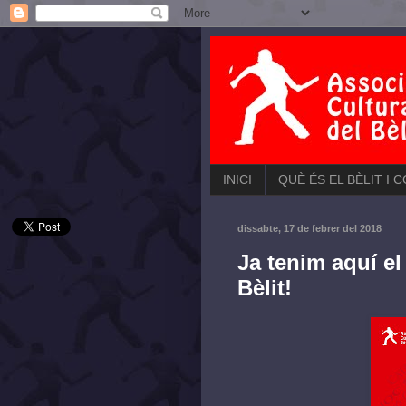
INICI
QUÈ ÉS EL BÈLIT I 
dissabte, 17 de febrer del 2018
Ja tenim aquí e
Bèlit!