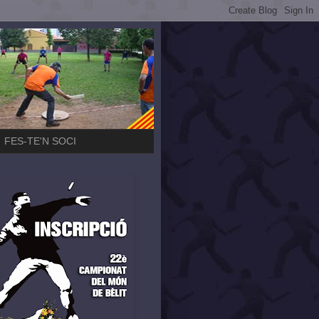
FES-TE'N SOCI