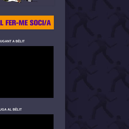
JUGANT A BÈLIT
UGA AL BÈLIT