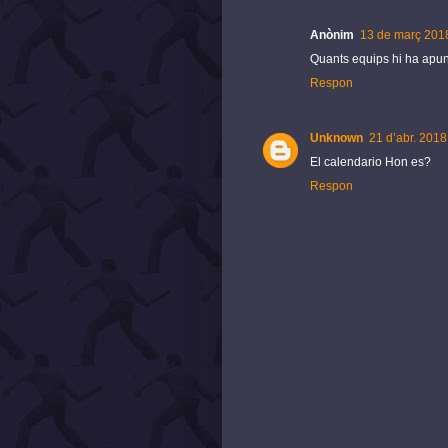
Anònim
13 de març 2018
Quants equips hi ha apun
Respon
Unknown
21 d’abr. 2018
El calendario Hon es?
Respon