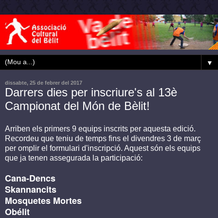
▼
dissabte, 25 de febrer del 2017
Darrers dies per inscriure's al 13è
Campionat del Món de Bèlit!
Arriben els primers 9 equips inscrits per aquesta edició.
Recordeu que teniu de temps fins el divendres 3 de març
per omplir el formulari d'inscripció. Aquest són els equips
que ja tenen assegurada la participació:
Cana-Dencs
Skannancits
Mosquetes Mortes
Obélit