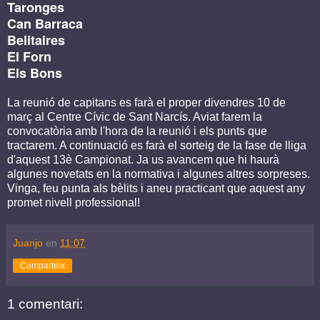
Taronges
Can Barraca
Belitaires
El Forn
Els Bons
La reunió de capitans es farà el proper divendres 10 de
març al Centre Cívic de Sant Narcís. Aviat farem la
convocatòria amb l'hora de la reunió i els punts que
tractarem. A continuació es farà el sorteig de la fase de lliga
d'aquest 13è Campionat. Ja us avancem que hi haurà
algunes novetats en la normativa i algunes altres sorpreses.
Vinga, feu punta als bèlits i aneu practicant que aquest any
promet nivell professional!
Juanjo
en
11:07
Comparteix
1 comentari: