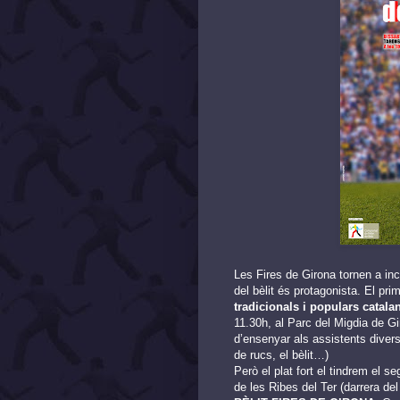
Les Fires de Girona tornen a inc
del bèlit és protagonista. El pr
tradicionals i populars catala
11.30h, al Parc del Migdia de 
d’ensenyar als assistents divers
de rucs, el bèlit…)
Però el plat fort el tindrem el s
de les Ribes del Ter (darrera de