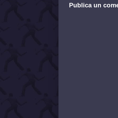
Publica un comen