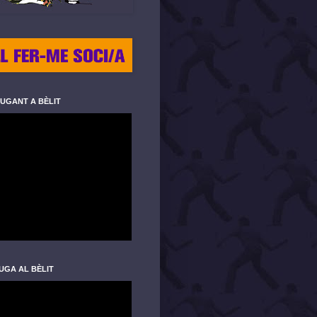
JUGANT A BÈLIT
UGA AL BÈLIT