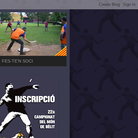
FES-TE'N SOCI