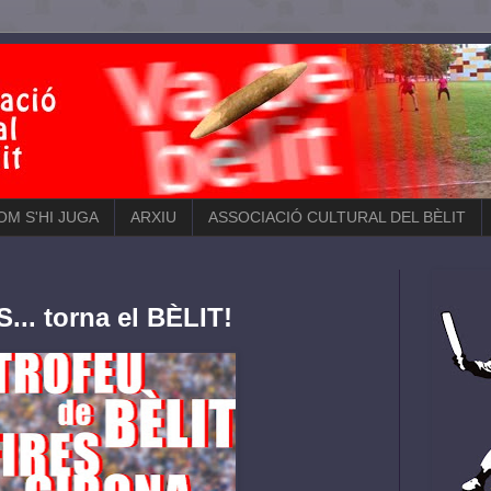
COM S'HI JUGA
ARXIU
ASSOCIACIÓ CULTURAL DEL BÈLIT
... torna el BÈLIT!