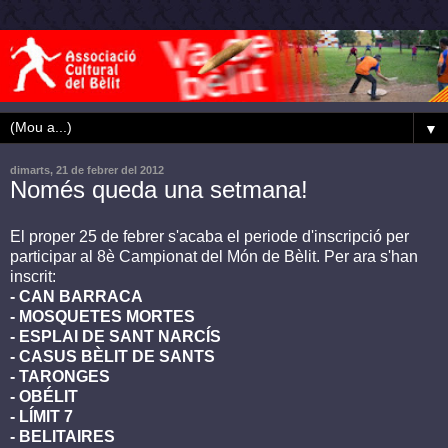
▼
dimarts, 21 de febrer del 2012
Només queda una setmana!
El proper 25 de febrer s'acaba el periode d'inscripció per
participar al 8è Campionat del Món de Bèlit. Per ara s'han
inscrit:
- CAN BARRACA
- MOSQUETES MORTES
- ESPLAI DE SANT NARCÍS
- CASUS BÈLIT DE SANTS
- TARONGES
- OBÉLIT
- LÍMIT 7
- BELITAIRES